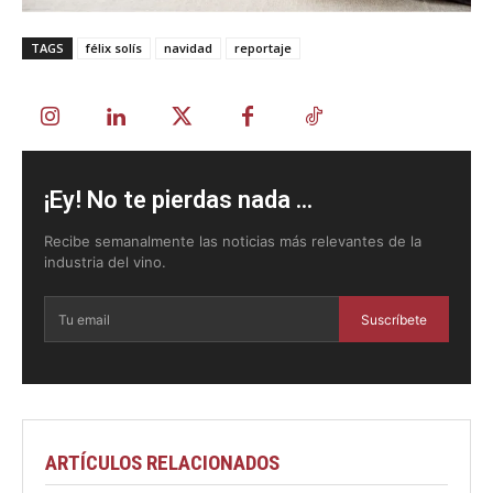
TAGS
félix solís
navidad
reportaje
¡Ey! No te pierdas nada ...
Recibe semanalmente las noticias más relevantes de la
industria del vino.
Suscríbete
ARTÍCULOS RELACIONADOS