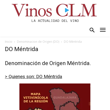
Inicio
Denominacion de Origen (DO)
DO Méntrida
DO Méntrida
Denominación de Origen Méntrida.
> Quienes son: DO Méntrida