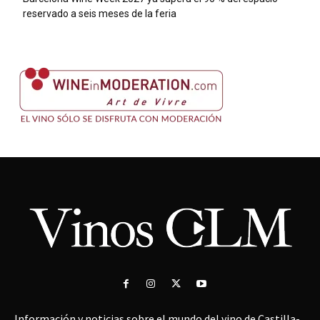
reservado a seis meses de la feria
Información y noticias sobre el mundo del vino de Castilla-