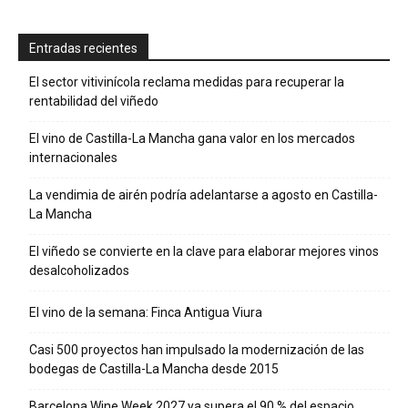
Entradas recientes
El sector vitivinícola reclama medidas para recuperar la
rentabilidad del viñedo
El vino de Castilla-La Mancha gana valor en los mercados
internacionales
La vendimia de airén podría adelantarse a agosto en Castilla-
La Mancha
El viñedo se convierte en la clave para elaborar mejores vinos
desalcoholizados
El vino de la semana: Finca Antigua Viura
Casi 500 proyectos han impulsado la modernización de las
bodegas de Castilla-La Mancha desde 2015
Barcelona Wine Week 2027 ya supera el 90 % del espacio