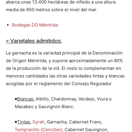
abarca unas 13.400 hectáreas de viñedo a una altura
media de 650 metros sobre el nivel del mar.
Bodegas DO Méntrida
> Varietales admitidos:
La garnacha es la variedad principal de la Denominación
de Origen Méntrida, y supone aproximadamente un 80%
de la producción de la vid. El resto lo complementan en
menores cantidades las otras variedades tintas y blancas
acogidas por el reglamento del Consejo Regulador.
◾
Blancas:
Albillo, Chardonnay, Verdejo, Viura o
Macabeo y Sauvignon Blanc.
◾
Tintas:
Syrah
, Garnacha, Cabernet Franc,
Tempranillo (Cencibel),
Cabernet Sauvignon,