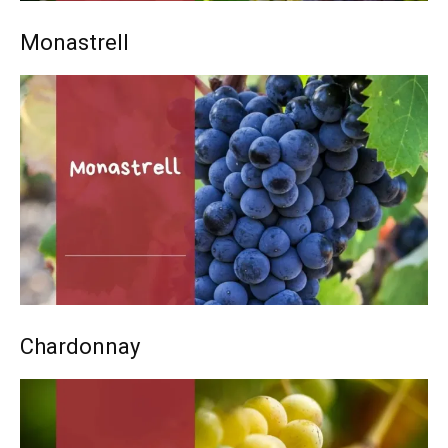
Monastrell
Chardonnay