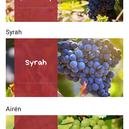
Syrah
Airén