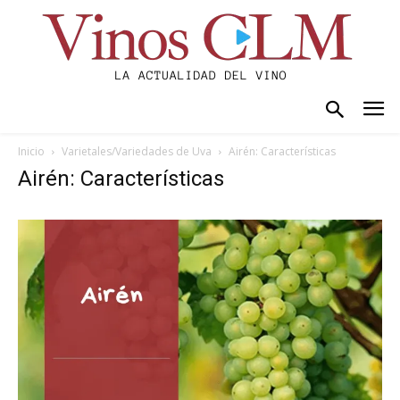
Inicio
Varietales/Variedades de Uva
Airén: Características
Airén: Características