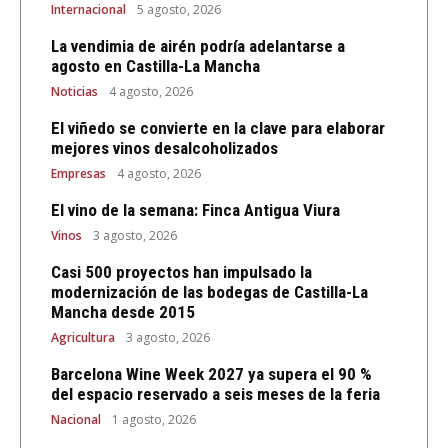
Internacional
5 agosto, 2026
La vendimia de airén podría adelantarse a
agosto en Castilla-La Mancha
Noticias
4 agosto, 2026
El viñedo se convierte en la clave para elaborar
mejores vinos desalcoholizados
Empresas
4 agosto, 2026
El vino de la semana: Finca Antigua Viura
Vinos
3 agosto, 2026
Casi 500 proyectos han impulsado la
modernización de las bodegas de Castilla-La
Mancha desde 2015
Agricultura
3 agosto, 2026
Barcelona Wine Week 2027 ya supera el 90 %
del espacio reservado a seis meses de la feria
Nacional
1 agosto, 2026