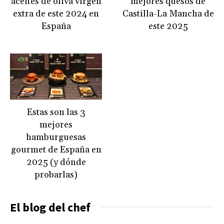
aceites de oliva virgen
mejores quesos de
extra de este 2024 en
Castilla-La Mancha de
España
este 2025
Estas son las 3
mejores
hamburguesas
gourmet de España en
2025 (y dónde
probarlas)
El blog del chef