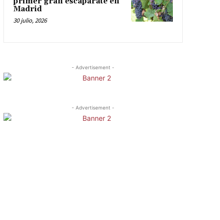
primer gran escaparate en
Madrid
30 julio, 2026
- Advertisement -
- Advertisement -