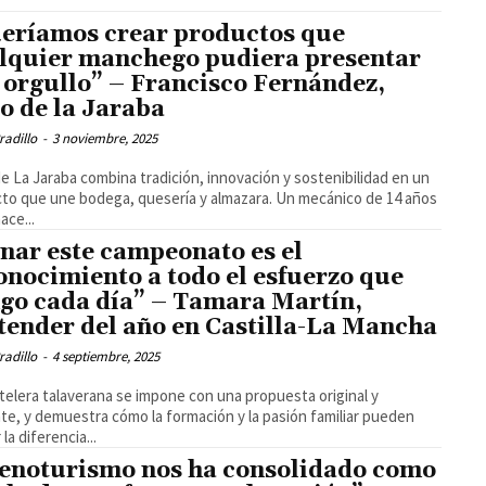
eríamos crear productos que
lquier manchego pudiera presentar
 orgullo” – Francisco Fernández,
o de la Jaraba
radillo
-
3 noviembre, 2025
e La Jaraba combina tradición, innovación y sostenibilidad en un
que une bodega, quesería y almazara. Un mecánico de 14 años
ace...
nar este campeonato es el
onocimiento a todo el esfuerzo que
go cada día” – Tamara Martín,
tender del año en Castilla-La Mancha
radillo
-
4 septiembre, 2025
telera talaverana se impone con una propuesta original y
te, y demuestra cómo la formación y la pasión familiar pueden
la diferencia...
 enoturismo nos ha consolidado como