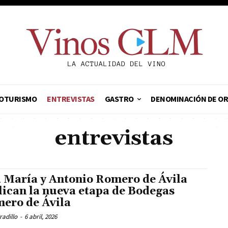
OTURISMO
ENTREVISTAS
GASTRO
DENOMINACIÓN DE O
entrevistas
 María y Antonio Romero de Ávila
lican la nueva etapa de Bodegas
ero de Ávila
radillo
-
6 abril, 2026