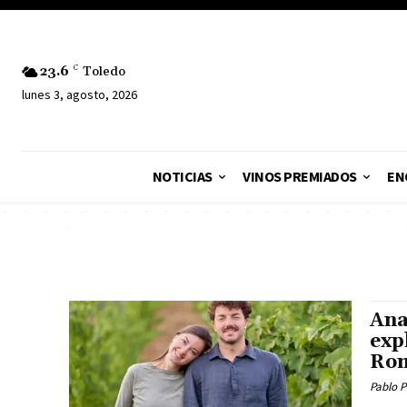
23.6
C
Toledo
lunes 3, agosto, 2026
NOTICIAS
VINOS PREMIADOS
EN
Ana
exp
Rom
Pablo P