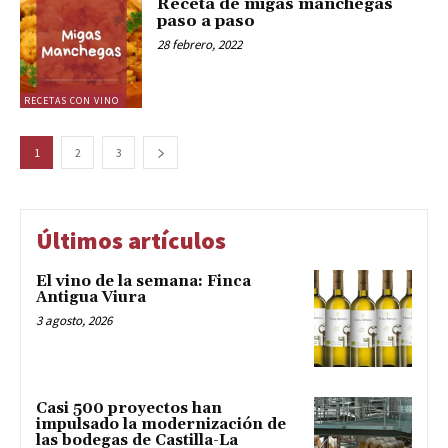
Receta de migas manchegas
paso a paso
28 febrero, 2022
RECETAS CON VINO
1
2
3
Últimos artículos
El vino de la semana: Finca
Antigua Viura
3 agosto, 2026
Casi 500 proyectos han
impulsado la modernización de
las bodegas de Castilla-La