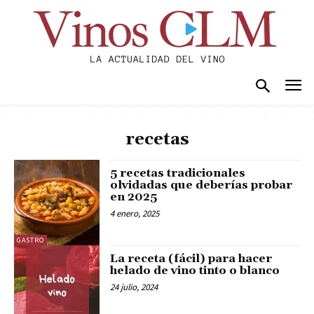
recetas
5 recetas tradicionales
olvidadas que deberías probar
en 2025
4 enero, 2025
GASTRO
La receta (fácil) para hacer
helado de vino tinto o blanco
24 julio, 2024