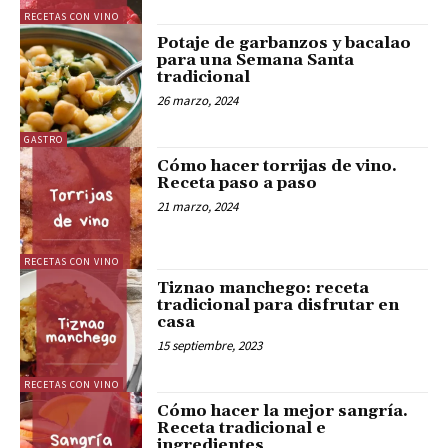
RECETAS CON VINO
Potaje de garbanzos y bacalao
para una Semana Santa
tradicional
26 marzo, 2024
GASTRO
Cómo hacer torrijas de vino.
Receta paso a paso
21 marzo, 2024
RECETAS CON VINO
Tiznao manchego: receta
tradicional para disfrutar en
casa
15 septiembre, 2023
RECETAS CON VINO
Cómo hacer la mejor sangría.
Receta tradicional e
ingredientes