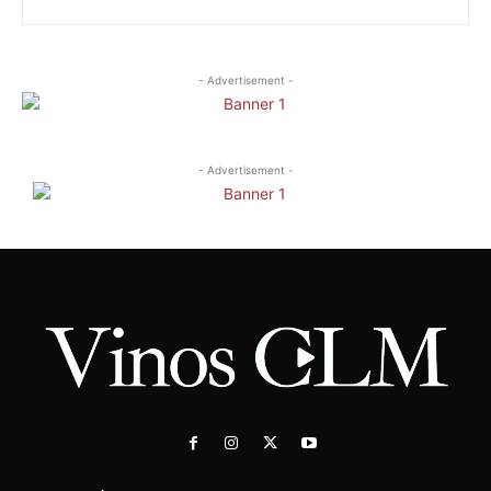
- Advertisement -
- Advertisement -