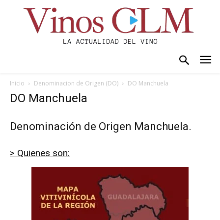
Inicio
Denominacion de Origen (DO)
DO Manchuela
DO Manchuela
Denominación de Origen Manchuela.
> Quienes son: