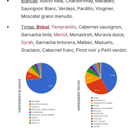
Blancas
: Albillo Real, Chardornnay, Macabeo,
Sauvignon Blanc, Verdejo, Pardillo, Viognier,
Moscatel grano menudo.
Tintas:
Bobal
,
Tempranillo
, Cabernet sauvignon,
Garnacha tinta,
Merlot
, Monastrell, Moravia dulce,
Syrah
, Garnacha tintorera, Malbec, Mazuelo,
Graciano, Cabernet franc, Pinot noir y Petit verdot.