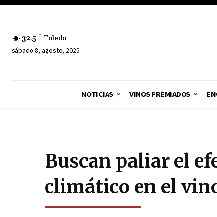
32.5
C
Toledo
sábado 8, agosto, 2026
NOTICIAS
VINOS PREMIADOS
EN
Buscan paliar el ef
climático en el vin