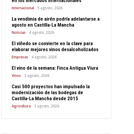
en los mercados internacionales
Internacional
5 agosto, 2026
La vendimia de airén podría adelantarse a
agosto en Castilla-La Mancha
Noticias
4 agosto, 2026
El viñedo se convierte en la clave para
elaborar mejores vinos desalcoholizados
Empresas
4 agosto, 2026
El vino de la semana: Finca Antigua Viura
Vinos
3 agosto, 2026
Casi 500 proyectos han impulsado la
modernización de las bodegas de
Castilla-La Mancha desde 2015
Agricultura
3 agosto, 2026