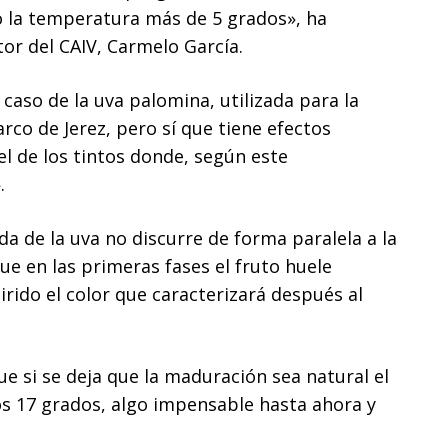
 la temperatura más de 5 grados», ha
tor del CAIV, Carmelo García.
caso de la uva palomina, utilizada para la
rco de Jerez, pero sí que tiene efectos
el de los tintos donde, según este
.
a de la uva no discurre de forma paralela a la
que en las primeras fases el fruto huele
ido el color que caracterizará después al
e si se deja que la maduración sea natural el
os 17 grados, algo impensable hasta ahora y