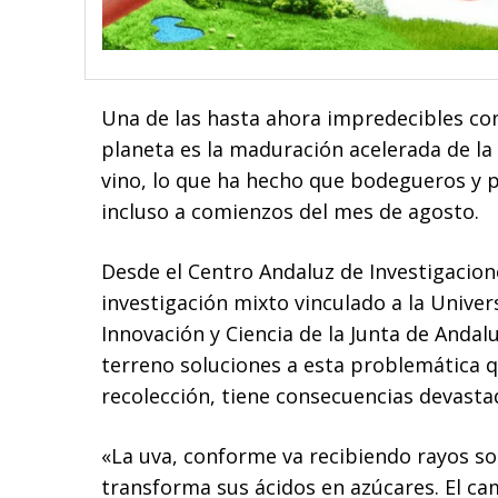
Una de las hasta ahora impredecibles co
planeta es la maduración acelerada de la 
vino, lo que ha hecho que bodegueros y 
incluso a comienzos del mes de agosto.
Desde el Centro Andaluz de Investigaciones
investigación mixto vinculado a la Univer
Innovación y Ciencia de la Junta de Andal
terreno soluciones a esta problemática q
recolección, tiene consecuencias devastad
«La uva, conforme va recibiendo rayos s
transforma sus ácidos en azúcares. El ca