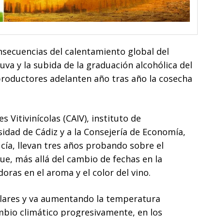
nsecuencias del calentamiento global del
uva y la subida de la graduación alcohólica del
productores adelanten año tras año la cosecha
 Vitivinícolas (CAIV), instituto de
sidad de Cádiz y a la Consejería de Economía,
ucía, llevan tres años probando sobre el
ue, más allá del cambio de fechas en la
oras en el aroma y el color del vino.
olares y va aumentando
la temperatura
mbio climático progresivamente, en los