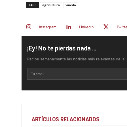
TAGS
agricultura
viñedo
Instagram
Linkedin
Twitt
¡Ey! No te pierdas nada ...
Recibe semanalmente las noticias más relevantes de la in
ARTÍCULOS RELACIONADOS