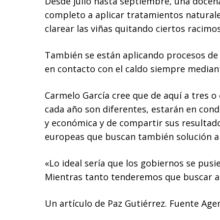
Desde julio hasta septiembre, una docen
completo a aplicar tratamientos natura
clarear las viñas quitando ciertos racimo
También se están aplicando procesos de m
en contacto con el caldo siempre mediant
Carmelo García cree que de aquí a tres o
cada año son diferentes, estarán en condi
y económica y de compartir sus resultad
europeas que buscan también solución a
«Lo ideal sería que los gobiernos se pusi
Mientras tanto tenderemos que buscar alt
Un artículo de Paz Gutiérrez. Fuente Agen