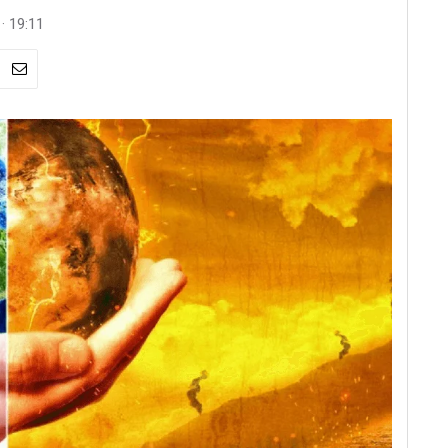
· 19:11