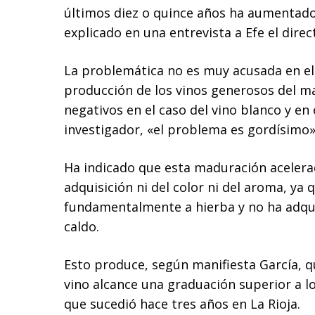
últimos diez o quince años ha aumentado
explicado en una entrevista a Efe el direc
La problemática no es muy acusada en el 
producción de los vinos generosos del ma
negativos en el caso del vino blanco y en 
investigador, «el problema es gordísimo»
Ha indicado que esta maduración acelerad
adquisición ni del color ni del aroma, ya 
fundamentalmente a hierba y no ha adquir
caldo.
Esto produce, según manifiesta García, qu
vino alcance una graduación superior a l
que sucedió hace tres años en La Rioja.