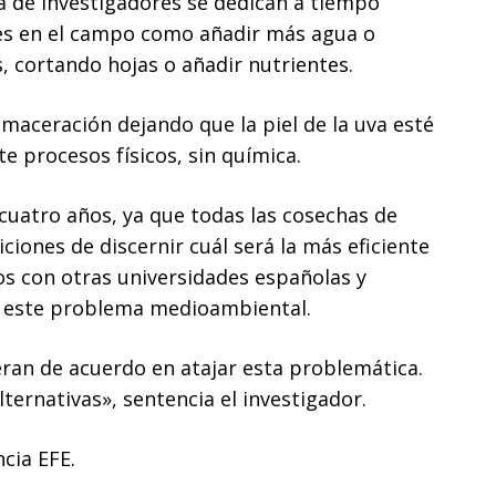
a de investigadores se dedican a tiempo
les en el campo como añadir más agua o
s, cortando hojas o añadir nutrientes.
aceración dejando que la piel de la uva esté
e procesos físicos, sin química.
 cuatro años, ya que todas las cosechas de
ciones de discernir cuál será la más eficiente
os con otras universidades españolas y
 este problema medioambiental.
eran de acuerdo en atajar esta problemática.
ernativas», sentencia el investigador.
cia EFE.