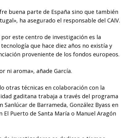
fre buena parte de España sino que también
tugal», ha asegurado el responsable del CAIV.
por este centro de investigación es la
 tecnología que hace diez años no existía y
anciación proveniente de los fondos europeos.
lor ni aroma», añade García.
 otras técnicas en colaboración con la
sidad gaditana trabaja a través del programa
n Sanlúcar de Barrameda, González Byass en
 en El Puerto de Santa María o Manuel Aragón