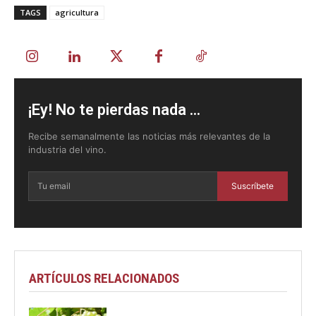
TAGS
agricultura
¡Ey! No te pierdas nada ...
Recibe semanalmente las noticias más relevantes de la
industria del vino.
Suscríbete
ARTÍCULOS RELACIONADOS