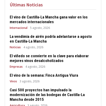
Últimas Noticias
El vino de Castilla-La Mancha gana valor en los
mercados internacionales
Internacional
5 agosto, 2026
La vendimia de airén podría adelantarse a agosto
en Castilla-La Mancha
Noticias
4 agosto, 2026
El viñedo se convierte en la clave para elaborar
mejores vinos desalcoholizados
Empresas
4 agosto, 2026
El vino de la semana: Finca Antigua Viura
Vinos
3 agosto, 2026
Casi 500 proyectos han impulsado la
modernización de las bodegas de Castilla-La
Mancha desde 2015
Agricultura
3 agosto, 2026