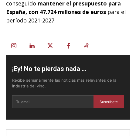
conseguido
mantener el presupuesto para
España, con 47.724 millones de euros
para el
período 2021-2027.
¡Ey! No te pierdas nada ...
Recibe semanalmente las noticias más relevantes de la
industria del vino.
Suscríbete