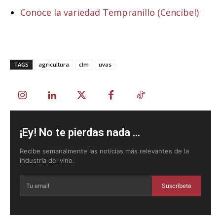
Conoce la variedad Tempranillo (Cencibel)
TAGS
agricultura
clm
uvas
¡Ey! No te pierdas nada ...
Recibe semanalmente las noticias más relevantes de la
industria del vino.
Suscríbete