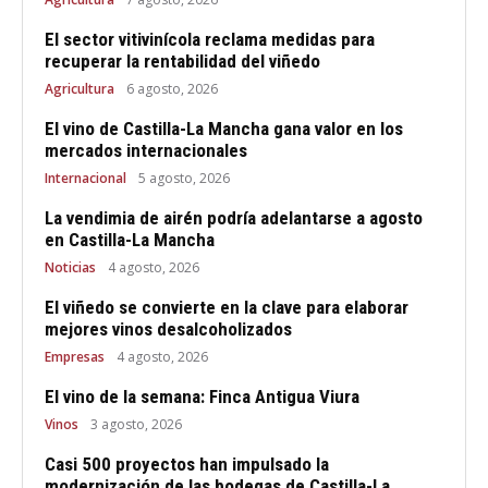
El sector vitivinícola reclama medidas para
recuperar la rentabilidad del viñedo
Agricultura
6 agosto, 2026
El vino de Castilla-La Mancha gana valor en los
mercados internacionales
Internacional
5 agosto, 2026
La vendimia de airén podría adelantarse a agosto
en Castilla-La Mancha
Noticias
4 agosto, 2026
El viñedo se convierte en la clave para elaborar
mejores vinos desalcoholizados
Empresas
4 agosto, 2026
El vino de la semana: Finca Antigua Viura
Vinos
3 agosto, 2026
Casi 500 proyectos han impulsado la
modernización de las bodegas de Castilla-La