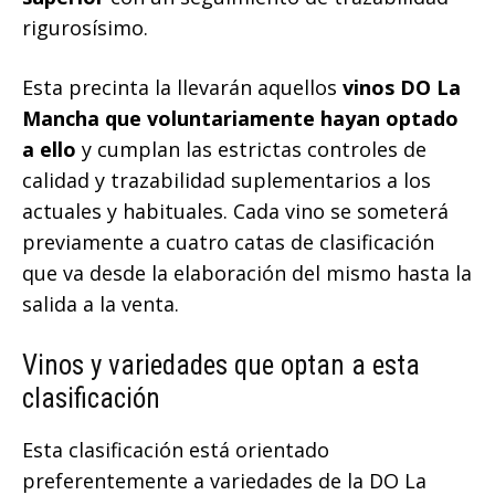
rigurosísimo.
Esta precinta la llevarán aquellos
vinos DO La
Mancha que voluntariamente hayan optado
a ello
y cumplan las estrictas controles de
calidad y trazabilidad suplementarios a los
actuales y habituales. Cada vino se someterá
previamente a cuatro catas de clasificación
que va desde la elaboración del mismo hasta la
salida a la venta.
Vinos y variedades que optan a esta
clasificación
Esta clasificación está orientado
preferentemente a variedades de la DO La