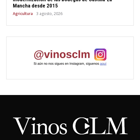
Mancha desde 2015
Agricultura
3 agosto, 2026