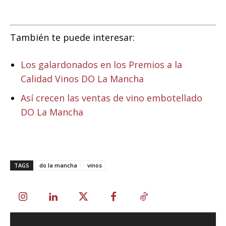
También te puede interesar:
Los galardonados en los Premios a la
Calidad Vinos DO La Mancha
Así crecen las ventas de vino embotellado
DO La Mancha
TAGS
do la mancha
vinos