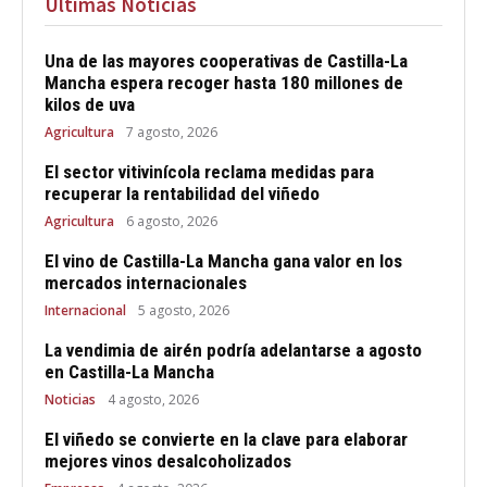
Últimas Noticias
Una de las mayores cooperativas de Castilla-La
Mancha espera recoger hasta 180 millones de
kilos de uva
Agricultura
7 agosto, 2026
El sector vitivinícola reclama medidas para
recuperar la rentabilidad del viñedo
Agricultura
6 agosto, 2026
El vino de Castilla-La Mancha gana valor en los
mercados internacionales
Internacional
5 agosto, 2026
La vendimia de airén podría adelantarse a agosto
en Castilla-La Mancha
Noticias
4 agosto, 2026
El viñedo se convierte en la clave para elaborar
mejores vinos desalcoholizados