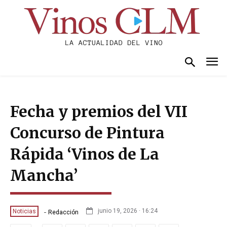
Fecha y premios del VII
Concurso de Pintura
Rápida ‘Vinos de La
Mancha’
-
junio 19, 2026 · 16:24
Noticias
Redacción