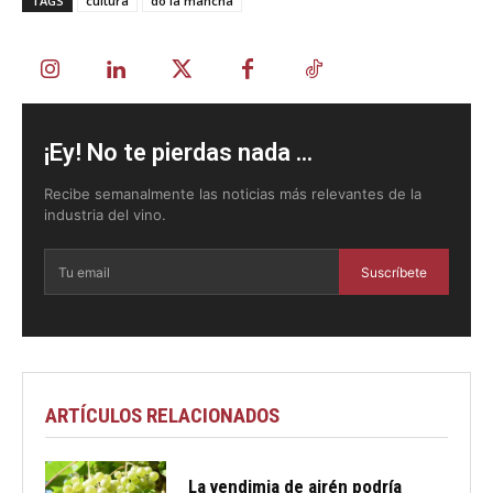
TAGS
cultura
do la mancha
¡Ey! No te pierdas nada ...
Recibe semanalmente las noticias más relevantes de la
industria del vino.
Suscríbete
ARTÍCULOS RELACIONADOS
La vendimia de airén podría