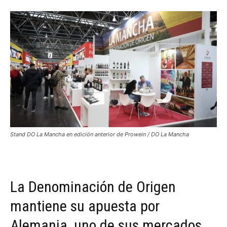
Stand DO La Mancha en edición anterior de Prowein / DO La Mancha
La Denominación de Origen
mantiene su apuesta por
Alemania, uno de sus mercados