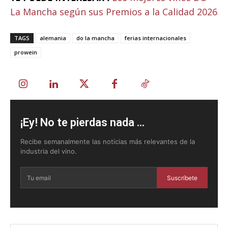
La Mancha según sus Premios a la Calidad 2026
TAGS
alemania
do la mancha
ferias internacionales
prowein
¡Ey! No te pierdas nada ...
Recibe semanalmente las noticias más relevantes de la
industria del vino.
Suscríbete