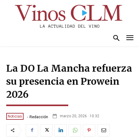
La DO La Mancha refuerza
su presencia en Prowein
2026
-
marzo 20, 2026 · 10:32
Noticias
Redacción