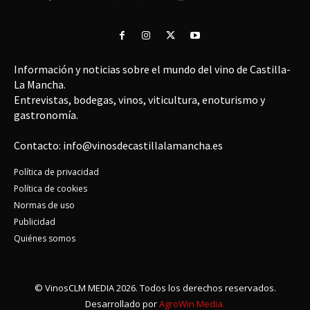
Información y noticias sobre el mundo del vino de Castilla-
La Mancha.
Entrevistas, bodegas, vinos, viticultura, enoturismo y
gastronomía.
Contacto: info@vinosdecastillalamancha.es
Política de privacidad
Política de cookies
Normas de uso
Publicidad
Quiénes somos
© VinosCLM MEDIA 2026. Todos los derechos reservados.
Desarrollado por
AgroWin Media.