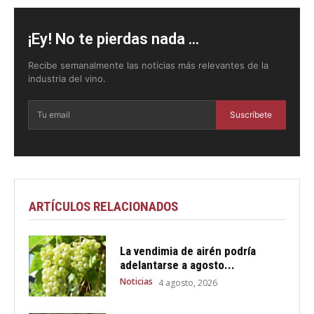
¡Ey! No te pierdas nada ...
Recibe semanalmente las noticias más relevantes de la
industria del vino.
Suscríbete
ARTÍCULOS RELACIONADOS
La vendimia de airén podría
adelantarse a agosto...
Noticias
4 agosto, 2026