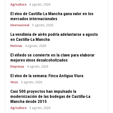
Agricultura
6 agosto, 2026
El vino de Castilla-La Mancha gana valor en los
mercados internacionales
Internacional
5 agosto, 2026
La vendimia de airén podría adelantarse a agosto
en Castilla-La Mancha
Noticias
4 agosto, 2026
El viñedo se convierte en la clave para elaborar
mejores vinos desalcoholizados
Empresas
4 agosto, 2026
El vino de la semana: Finca Antigua Viura
Vinos
3 agosto, 2026
Casi 500 proyectos han impulsado la
modernización de las bodegas de Castilla-La
Mancha desde 2015
Agricultura
3 agosto, 2026