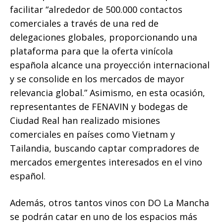
facilitar “alrededor de 500.000 contactos
comerciales a través de una red de
delegaciones globales, proporcionando una
plataforma para que la oferta vinícola
española alcance una proyección internacional
y se consolide en los mercados de mayor
relevancia global.” Asimismo, en esta ocasión,
representantes de FENAVIN y bodegas de
Ciudad Real han realizado misiones
comerciales en países como Vietnam y
Tailandia, buscando captar compradores de
mercados emergentes interesados en el vino
español.
Además, otros tantos vinos con DO La Mancha
se podrán catar en uno de los espacios más