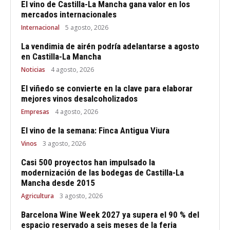
El vino de Castilla-La Mancha gana valor en los
mercados internacionales
Internacional
5 agosto, 2026
La vendimia de airén podría adelantarse a agosto
en Castilla-La Mancha
Noticias
4 agosto, 2026
El viñedo se convierte en la clave para elaborar
mejores vinos desalcoholizados
Empresas
4 agosto, 2026
El vino de la semana: Finca Antigua Viura
Vinos
3 agosto, 2026
Casi 500 proyectos han impulsado la
modernización de las bodegas de Castilla-La
Mancha desde 2015
Agricultura
3 agosto, 2026
Barcelona Wine Week 2027 ya supera el 90 % del
espacio reservado a seis meses de la feria