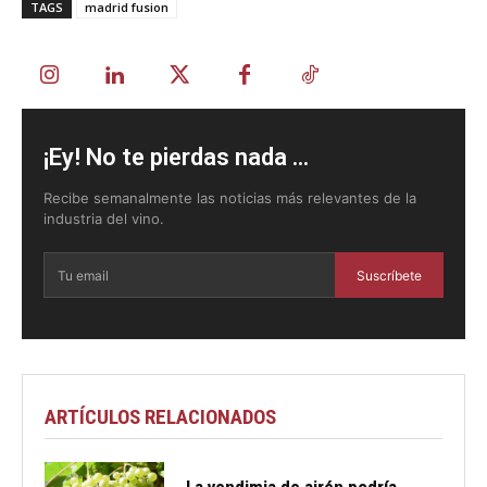
TAGS
madrid fusion
¡Ey! No te pierdas nada ...
Recibe semanalmente las noticias más relevantes de la
industria del vino.
Suscríbete
ARTÍCULOS RELACIONADOS
La vendimia de airén podría