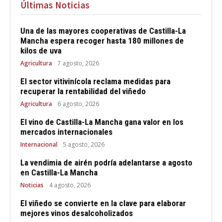
Últimas Noticias
Una de las mayores cooperativas de Castilla-La
Mancha espera recoger hasta 180 millones de
kilos de uva
Agricultura
7 agosto, 2026
El sector vitivinícola reclama medidas para
recuperar la rentabilidad del viñedo
Agricultura
6 agosto, 2026
El vino de Castilla-La Mancha gana valor en los
mercados internacionales
Internacional
5 agosto, 2026
La vendimia de airén podría adelantarse a agosto
en Castilla-La Mancha
Noticias
4 agosto, 2026
El viñedo se convierte en la clave para elaborar
mejores vinos desalcoholizados