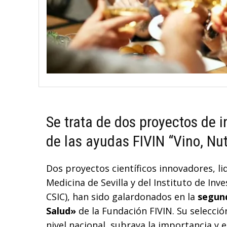
Se trata de dos proyectos de i
de las ayudas FIVIN “Vino, Nut
Dos proyectos científicos innovadores, li
Medicina de Sevilla y del Instituto de Inv
CSIC), han sido galardonados en la
segund
Salud»
de la Fundación FIVIN. Su selecci
nivel nacional, subraya la importancia y e