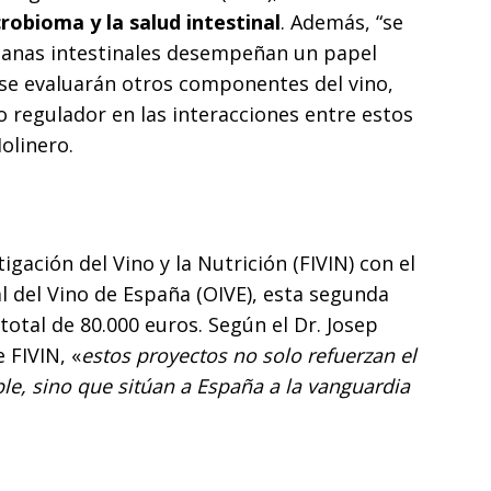
crobioma y la salud intestinal
. Además, “se
ianas intestinales desempeñan un papel
 y se evaluarán otros componentes del vino,
o regulador en las interacciones entre estos
olinero.
gación del Vino y la Nutrición (FIVIN) con el
l del Vino de España (OIVE), esta segunda
total de 80.000 euros. Según el Dr. Josep
 FIVIN, «
estos proyectos no solo refuerzan el
ble, sino que sitúan a España a la vanguardia