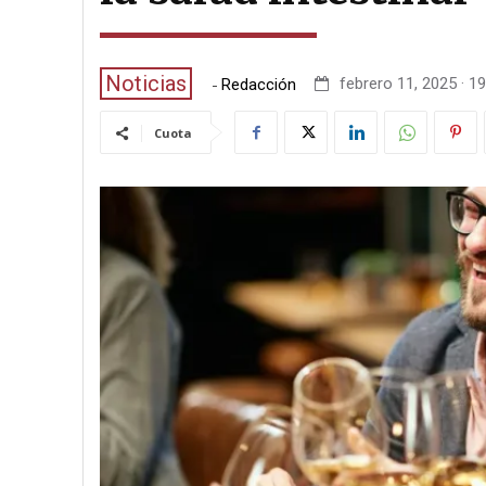
Noticias
-
febrero 11, 2025 · 19
Redacción
Cuota