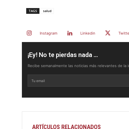
TAGS
salud
Instagram
Linkedin
Twitt
¡Ey! No te pierdas nada ...
Recibe semanalmente las noticias más relevantes de la in
ARTÍCULOS RELACIONADOS