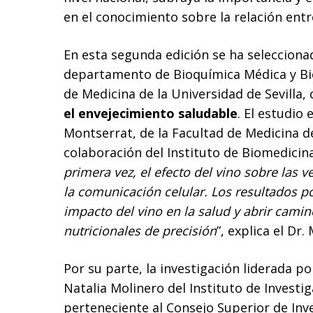
en el conocimiento sobre la relación entre 
En esta segunda edición se ha selecciona
departamento de Bioquímica Médica y Bio
de Medicina de la Universidad de Sevilla,
el envejecimiento saludable
. El estudio
Montserrat, de la Facultad de Medicina d
colaboración del Instituto de Biomedicina d
primera vez, el efecto del vino sobre las v
la comunicación celular. Los resultados p
impacto del vino en la salud y abrir camin
nutricionales de precisión
”, explica el Dr.
Por su parte, la investigación liderada p
Natalia Molinero del Instituto de Investig
perteneciente al Consejo Superior de Inve