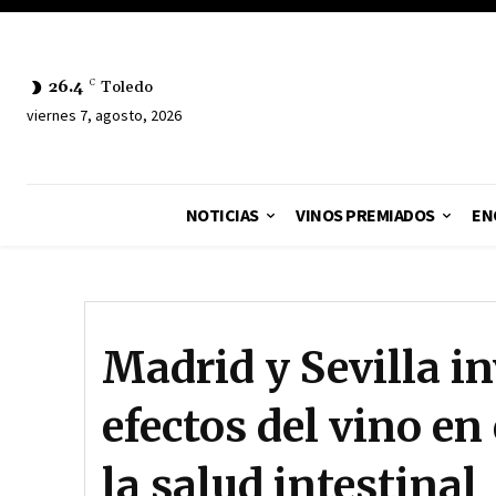
26.4
C
Toledo
viernes 7, agosto, 2026
NOTICIAS
VINOS PREMIADOS
EN
Madrid y Sevilla i
efectos del vino en
la salud intestinal