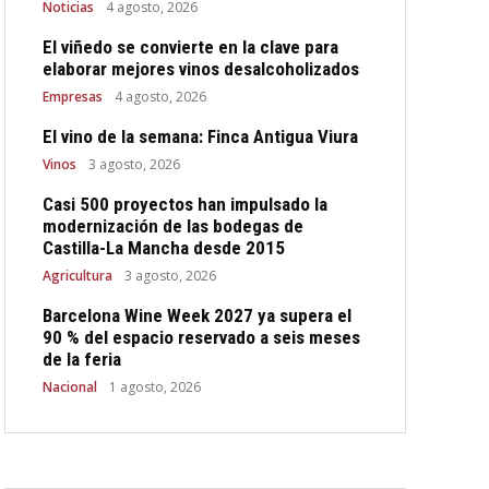
Noticias
4 agosto, 2026
El viñedo se convierte en la clave para
elaborar mejores vinos desalcoholizados
Empresas
4 agosto, 2026
El vino de la semana: Finca Antigua Viura
Vinos
3 agosto, 2026
Casi 500 proyectos han impulsado la
modernización de las bodegas de
Castilla-La Mancha desde 2015
Agricultura
3 agosto, 2026
Barcelona Wine Week 2027 ya supera el
90 % del espacio reservado a seis meses
de la feria
Nacional
1 agosto, 2026