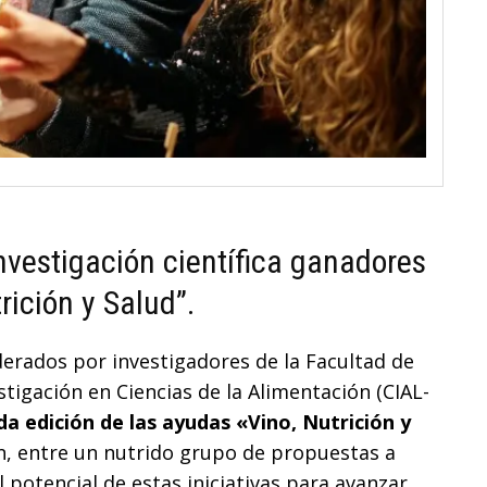
nvestigación científica ganadores
rición y Salud”.
derados por investigadores de la Facultad de
estigación en Ciencias de la Alimentación (CIAL-
a edición de las ayudas «Vino, Nutrición y
ón, entre un nutrido grupo de propuestas a
l potencial de estas iniciativas para avanzar