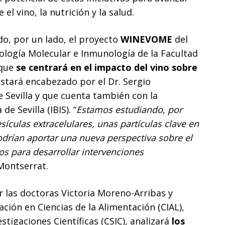
el vino, la nutrición y la salud.
do, por un lado, el proyecto
WINEVOME
del
logía Molecular e Inmunología de la Facultad
 que
se centrará en el impacto del vino sobre
 estará encabezado por el Dr. Sergio
e Sevilla y que cuenta también con la
e Sevilla (IBIS). “
Estamos estudiando, por
esículas extracelulares, unas partículas clave en
odrían aportar una nueva perspectiva sobre el
os para desarrollar intervenciones
 Montserrat.
or las doctoras Victoria Moreno-Arribas y
ación en Ciencias de la Alimentación (CIAL),
stigaciones Científicas (CSIC), analizará
los