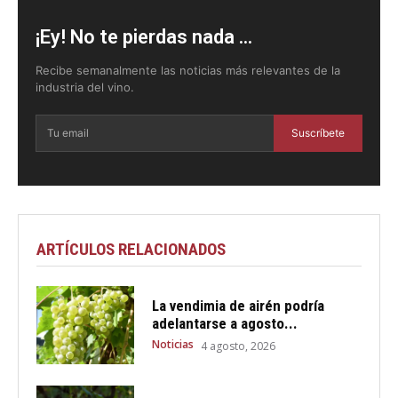
¡Ey! No te pierdas nada ...
Recibe semanalmente las noticias más relevantes de la
industria del vino.
Suscríbete
ARTÍCULOS RELACIONADOS
La vendimia de airén podría
adelantarse a agosto...
Noticias
4 agosto, 2026