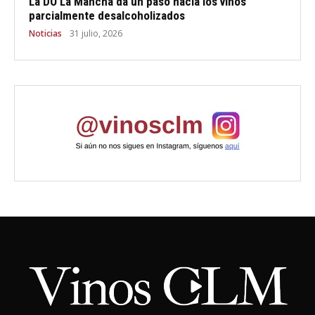
La DO La Mancha da un paso hacia los vinos
parcialmente desalcoholizados
Noticias
31 julio, 2026