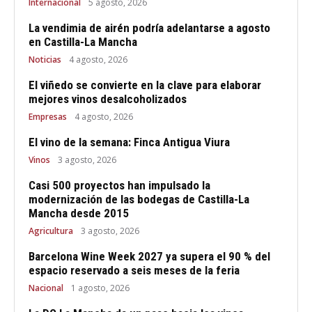
Internacional
5 agosto, 2026
La vendimia de airén podría adelantarse a agosto
en Castilla-La Mancha
Noticias
4 agosto, 2026
El viñedo se convierte en la clave para elaborar
mejores vinos desalcoholizados
Empresas
4 agosto, 2026
El vino de la semana: Finca Antigua Viura
Vinos
3 agosto, 2026
Casi 500 proyectos han impulsado la
modernización de las bodegas de Castilla-La
Mancha desde 2015
Agricultura
3 agosto, 2026
Barcelona Wine Week 2027 ya supera el 90 % del
espacio reservado a seis meses de la feria
Nacional
1 agosto, 2026