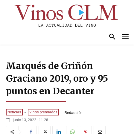
Marqués de Griñón
Graciano 2019, oro y 95
puntos en Decanter
-
Noticias
Vinos premiados
Redacción
junio 13, 2022 · 11:28