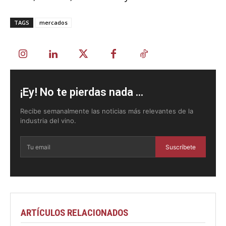
TAGS
mercados
¡Ey! No te pierdas nada ...
Recibe semanalmente las noticias más relevantes de la
industria del vino.
Suscríbete
ARTÍCULOS RELACIONADOS