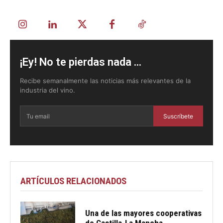
¡Ey! No te pierdas nada ...
Recibe semanalmente las noticias más relevantes de la
industria del vino.
Suscríbete
ARTÍCULOS RELACIONADOS
Una de las mayores cooperativas
de Castilla-La Mancha...