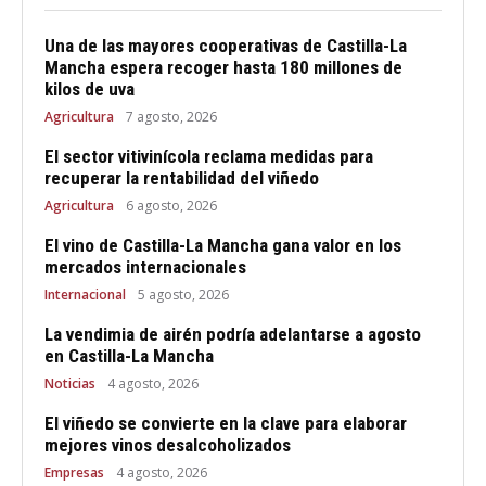
Una de las mayores cooperativas de Castilla-La
Mancha espera recoger hasta 180 millones de
kilos de uva
Agricultura
7 agosto, 2026
El sector vitivinícola reclama medidas para
recuperar la rentabilidad del viñedo
Agricultura
6 agosto, 2026
El vino de Castilla-La Mancha gana valor en los
mercados internacionales
Internacional
5 agosto, 2026
La vendimia de airén podría adelantarse a agosto
en Castilla-La Mancha
Noticias
4 agosto, 2026
El viñedo se convierte en la clave para elaborar
mejores vinos desalcoholizados
Empresas
4 agosto, 2026