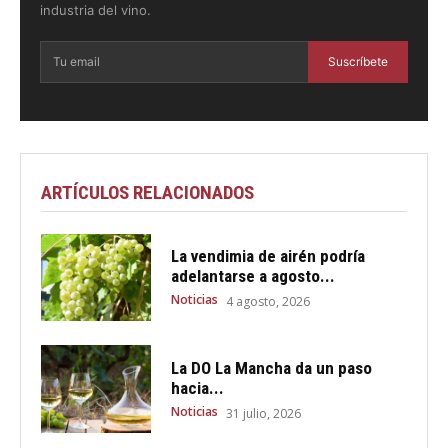
industria del vino.
Suscríbete
ARTÍCULOS RELACIONADOS
La vendimia de airén podría
adelantarse a agosto...
Noticias
4 agosto, 2026
La DO La Mancha da un paso
hacia...
Noticias
31 julio, 2026