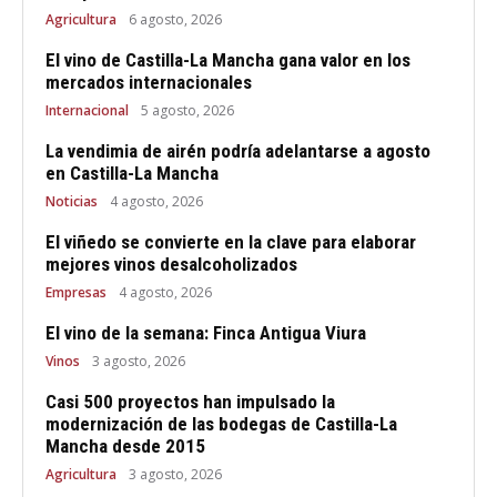
Agricultura
6 agosto, 2026
El vino de Castilla-La Mancha gana valor en los
mercados internacionales
Internacional
5 agosto, 2026
La vendimia de airén podría adelantarse a agosto
en Castilla-La Mancha
Noticias
4 agosto, 2026
El viñedo se convierte en la clave para elaborar
mejores vinos desalcoholizados
Empresas
4 agosto, 2026
El vino de la semana: Finca Antigua Viura
Vinos
3 agosto, 2026
Casi 500 proyectos han impulsado la
modernización de las bodegas de Castilla-La
Mancha desde 2015
Agricultura
3 agosto, 2026