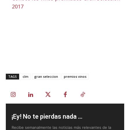
2017
TAGS
clm
gran seleccion
premios vinos
¡Ey! No te pierdas nada ...
Recibe semanalmente las noticias más relevantes de la