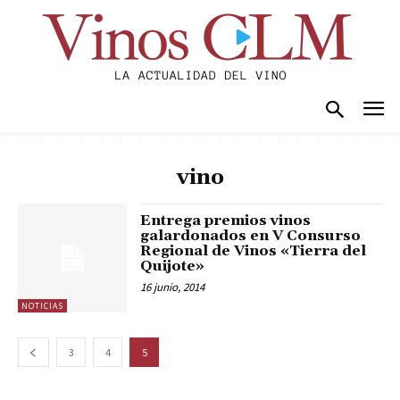
vino
Entrega premios vinos
galardonados en V Consurso
Regional de Vinos «Tierra del
Quijote»
16 junio, 2014
NOTICIAS
3
4
5