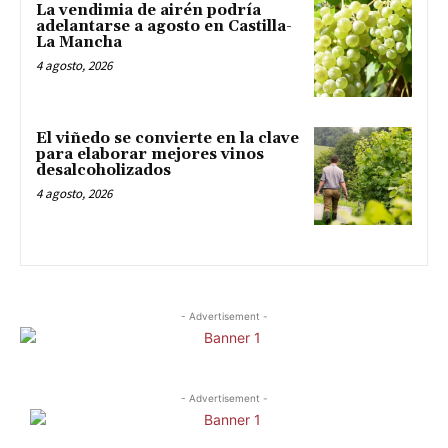
La vendimia de airén podría
adelantarse a agosto en Castilla-
La Mancha
4 agosto, 2026
El viñedo se convierte en la clave
para elaborar mejores vinos
desalcoholizados
4 agosto, 2026
- Advertisement -
- Advertisement -