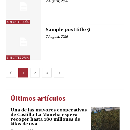
7 August, 2026
SIN CATEGORÍA
Sample post title 9
7 August, 2026
SIN CATEGORÍA
1
2
3
Últimos artículos
Una de las mayores cooperativas
de Castilla-La Mancha espera
recoger hasta 180 millones de
kilos de uva