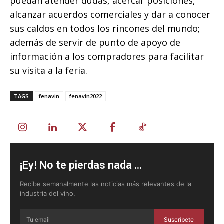
puedan atender dudas, acercar posiciones,
alcanzar acuerdos comerciales y dar a conocer
sus caldos en todos los rincones del mundo;
además de servir de punto de apoyo de
información a los compradores para facilitar
su visita a la feria.
TAGS
fenavin
fenavin2022
¡Ey! No te pierdas nada ...
Recibe semanalmente las noticias más relevantes de la
industria del vino.
Suscríbete