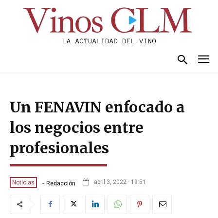
Un FENAVIN enfocado a
los negocios entre
profesionales
-
abril 3, 2022 · 19:51
Noticias
Redacción