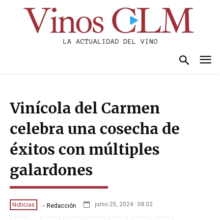
Vinícola del Carmen
celebra una cosecha de
éxitos con múltiples
galardones
-
junio 25, 2024 · 08:02
Noticias
Redacción