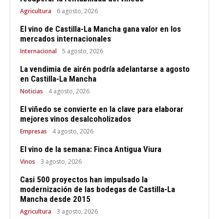
Agricultura
6 agosto, 2026
El vino de Castilla-La Mancha gana valor en los
mercados internacionales
Internacional
5 agosto, 2026
La vendimia de airén podría adelantarse a agosto
en Castilla-La Mancha
Noticias
4 agosto, 2026
El viñedo se convierte en la clave para elaborar
mejores vinos desalcoholizados
Empresas
4 agosto, 2026
El vino de la semana: Finca Antigua Viura
Vinos
3 agosto, 2026
Casi 500 proyectos han impulsado la
modernización de las bodegas de Castilla-La
Mancha desde 2015
Agricultura
3 agosto, 2026