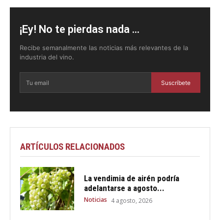
¡Ey! No te pierdas nada ...
Recibe semanalmente las noticias más relevantes de la
industria del vino.
Suscríbete
ARTÍCULOS RELACIONADOS
La vendimia de airén podría
adelantarse a agosto...
Noticias
4 agosto, 2026