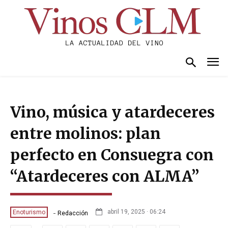
Vino, música y atardeceres
entre molinos: plan
perfecto en Consuegra con
“Atardeceres con ALMA”
-
abril 19, 2025 · 06:24
Enoturismo
Redacción