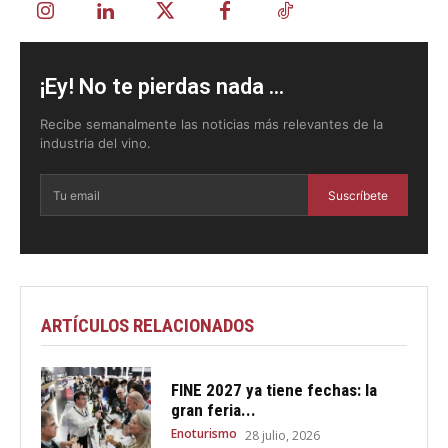
¡Ey! No te pierdas nada ...
Recibe semanalmente las noticias más relevantes de la
industria del vino.
Suscríbete
ARTÍCULOS RELACIONADOS
FINE 2027 ya tiene fechas: la
gran feria...
Enoturismo
28 julio, 2026