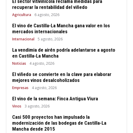
El sector vitivinícola reclama medidas para
recuperar la rentabilidad del viñedo
Agricultura
6 agosto, 2026
El vino de Castilla-La Mancha gana valor en los
mercados internacionales
Internacional
5 agosto, 2026
La vendimia de airén podría adelantarse a agosto
en Castilla-La Mancha
Noticias
4 agosto, 2026
El viñedo se convierte en la clave para elaborar
mejores vinos desalcoholizados
Empresas
4 agosto, 2026
El vino de la semana: Finca Antigua Viura
Vinos
3 agosto, 2026
Casi 500 proyectos han impulsado la
modernización de las bodegas de Castilla-La
Mancha desde 2015