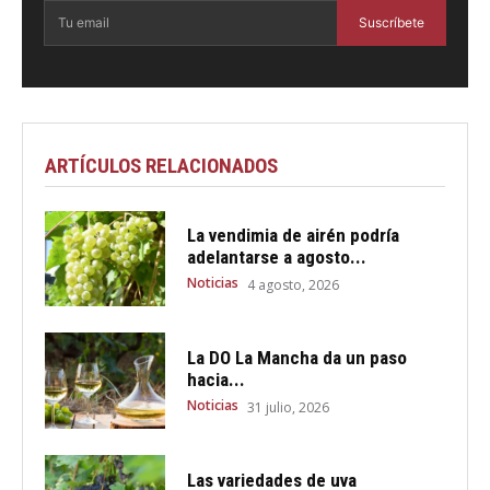
Suscríbete
ARTÍCULOS RELACIONADOS
La vendimia de airén podría
adelantarse a agosto...
Noticias
4 agosto, 2026
La DO La Mancha da un paso
hacia...
Noticias
31 julio, 2026
Las variedades de uva