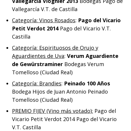
Vallegarcía Viognier 2013
Bodegas Pago de
Vallegarcía V.T. de Castilla
Categoría: Vinos Rosados
:
Pago del Vicario
Petit Verdot 2014
Pago del Vicario V.T.
Castilla
Categoría: Espirituosos de Orujo y
Aguardientes de Uva
:
Verum Aguardiente
de Gewürstraminer
Bodegas Verum
Tomelloso (Ciudad Real)
Categoría: Brandies
:
Peinado 100 Años
Bodega Hijos de Juan Antonio Peinado
Tomelloso (Ciudad Real)
PREMIO FIJEV (Vino más votado):
Pago del
Vicario Petit Verdot 2014 Pago del Vicario
V.T. Castilla