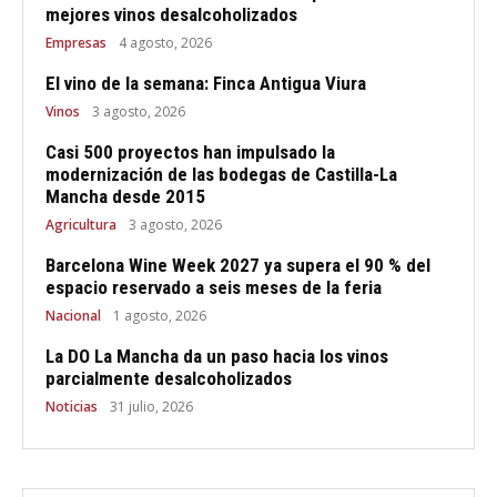
mejores vinos desalcoholizados
Empresas
4 agosto, 2026
El vino de la semana: Finca Antigua Viura
Vinos
3 agosto, 2026
Casi 500 proyectos han impulsado la
modernización de las bodegas de Castilla-La
Mancha desde 2015
Agricultura
3 agosto, 2026
Barcelona Wine Week 2027 ya supera el 90 % del
espacio reservado a seis meses de la feria
Nacional
1 agosto, 2026
La DO La Mancha da un paso hacia los vinos
parcialmente desalcoholizados
Noticias
31 julio, 2026