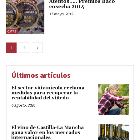
Atentos….. Premios Baco
cosecha 2014
17 mayo, 2015
CATAS
1
2
Últimos artículos
El sector vitivinícola reclama
medidas para recuperar la
rentabilidad del viñedo
6 agosto, 2026
El vino de Castilla-La Mancha
gana valor en los mercados
internacionales