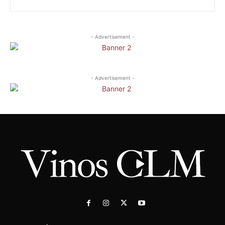
- Advertisement -
- Advertisement -