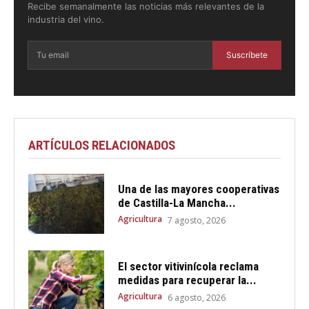
Recibe semanalmente las noticias más relevantes de la
industria del vino.
Suscríbete
ARTÍCULOS RELACIONADOS
Una de las mayores cooperativas
de Castilla-La Mancha...
Agricultura
7 agosto, 2026
El sector vitivinícola reclama
medidas para recuperar la...
Agricultura
6 agosto, 2026