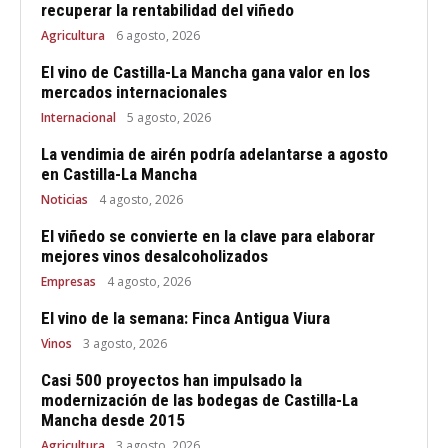
recuperar la rentabilidad del viñedo
Agricultura
6 agosto, 2026
El vino de Castilla-La Mancha gana valor en los
mercados internacionales
Internacional
5 agosto, 2026
La vendimia de airén podría adelantarse a agosto
en Castilla-La Mancha
Noticias
4 agosto, 2026
El viñedo se convierte en la clave para elaborar
mejores vinos desalcoholizados
Empresas
4 agosto, 2026
El vino de la semana: Finca Antigua Viura
Vinos
3 agosto, 2026
Casi 500 proyectos han impulsado la
modernización de las bodegas de Castilla-La
Mancha desde 2015
Agricultura
3 agosto, 2026