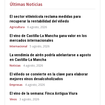
Últimas Noticias
El sector vitivinícola reclama medidas para
recuperar la rentabilidad del viñedo
Agricultura
6 agosto, 2026
El vino de Castilla-La Mancha gana valor en los
mercados internacionales
Internacional
5 agosto, 2026
La vendimia de airén podría adelantarse a agosto
en Castilla-La Mancha
Noticias
4 agosto, 2026
El viñedo se convierte en la clave para elaborar
mejores vinos desalcoholizados
Empresas
4 agosto, 2026
El vino de la semana: Finca Antigua Viura
Vinos
3 agosto, 2026