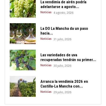
La vendimia de airén podría
adelantarse a agosto...
Noticias
4 agosto, 2026
La DO La Mancha da un paso
hacia...
Noticias
31 julio, 2026
Las variedades de uva
recuperadas tendrán su primer...
Noticias
30 julio, 2026
Arranca la vendimia 2026 en
Castilla-La Mancha con...
Noticias
29 julio, 2026