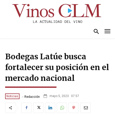
Bodegas Latúe busca
fortalecer su posición en el
mercado nacional
-
mayo 5, 2023 · 07:57
Noticias
Redacción