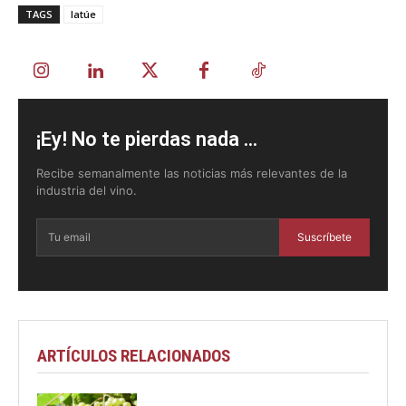
TAGS
latúe
¡Ey! No te pierdas nada ...
Recibe semanalmente las noticias más relevantes de la
industria del vino.
Suscríbete
ARTÍCULOS RELACIONADOS