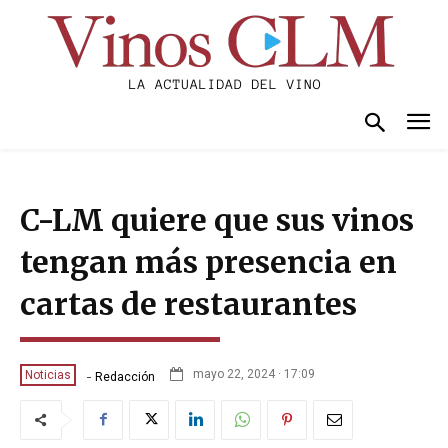
C-LM quiere que sus vinos
tengan más presencia en
cartas de restaurantes
-
mayo 22, 2024 · 17:09
Noticias
Redacción