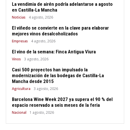
La vendimia de airén podría adelantarse a agosto
en Castilla-La Mancha
Noticias
4 agosto, 2026
El viñedo se convierte en la clave para elaborar
mejores vinos desalcoholizados
Empresas
4 agosto, 2026
El vino de la semana: Finca Antigua Viura
Vinos
3 agosto, 2026
Casi 500 proyectos han impulsado la
modernización de las bodegas de Castilla-La
Mancha desde 2015
Agricultura
3 agosto, 2026
Barcelona Wine Week 2027 ya supera el 90 % del
espacio reservado a seis meses de la feria
Nacional
1 agosto, 2026