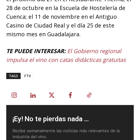
28 de octubre en la Escuela de Hostelería de
Cuenca; el 11 de noviembre en el Antiguo
Casino de Ciudad Real y el día 25 de este
mismo mes en Guadalajara.
TE PUEDE INTERESAR:
El Gobierno regional
impulsa el vino con catas didácticas gratuitas
TAGS
FTV
¡Ey! No te pierdas nada ...
Recibe semanalmente las noticias más relevantes de la
industria del vino.