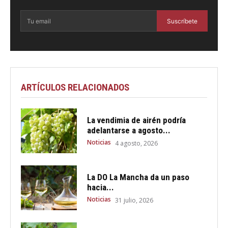
Suscríbete
ARTÍCULOS RELACIONADOS
La vendimia de airén podría
adelantarse a agosto...
Noticias
4 agosto, 2026
La DO La Mancha da un paso
hacia...
Noticias
31 julio, 2026