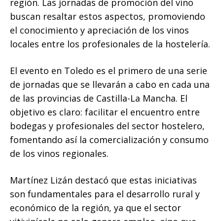
región. Las jornadas de promoción del vino
buscan resaltar estos aspectos, promoviendo
el conocimiento y apreciación de los vinos
locales entre los profesionales de la hostelería.
El evento en Toledo es el primero de una serie
de jornadas que se llevarán a cabo en cada una
de las provincias de Castilla-La Mancha. El
objetivo es claro: facilitar el encuentro entre
bodegas y profesionales del sector hostelero,
fomentando así la comercialización y consumo
de los vinos regionales.
Martínez Lizán destacó que estas iniciativas
son fundamentales para el desarrollo rural y
económico de la región, ya que el sector