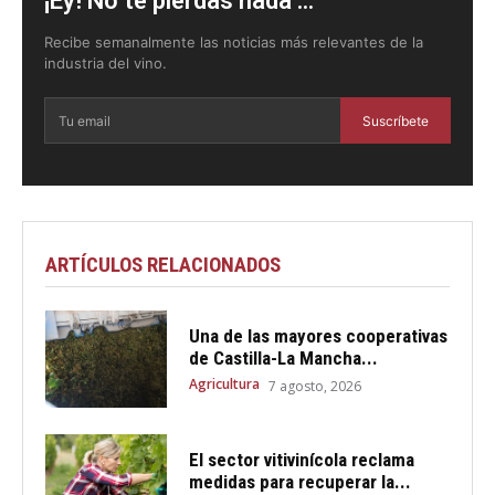
¡Ey! No te pierdas nada ...
Recibe semanalmente las noticias más relevantes de la
industria del vino.
Suscríbete
ARTÍCULOS RELACIONADOS
Una de las mayores cooperativas
de Castilla-La Mancha...
Agricultura
7 agosto, 2026
El sector vitivinícola reclama
medidas para recuperar la...