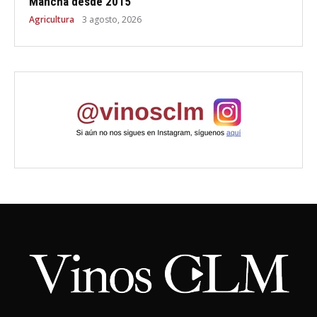
Mancha desde 2015
Agricultura
3 agosto, 2026