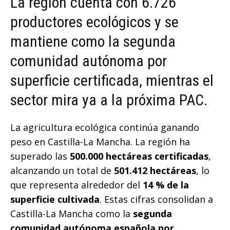
La región cuenta con 6.726
productores ecológicos y se
mantiene como la segunda
comunidad autónoma por
superficie certificada, mientras el
sector mira ya a la próxima PAC.
La agricultura ecológica continúa ganando
peso en Castilla-La Mancha. La región ha
superado las
500.000 hectáreas certificadas
,
alcanzando un total de
501.412 hectáreas
, lo
que representa alrededor del
14 % de la
superficie cultivada
. Estas cifras consolidan a
Castilla-La Mancha como la
segunda
comunidad autónoma española por