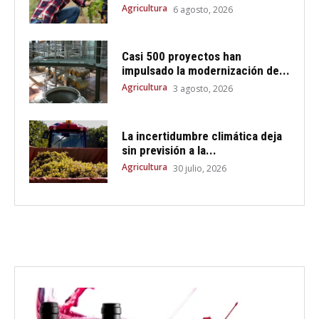
Agricultura
6 agosto, 2026
Casi 500 proyectos han
impulsado la modernización de...
Agricultura
3 agosto, 2026
La incertidumbre climática deja
sin previsión a la...
Agricultura
30 julio, 2026