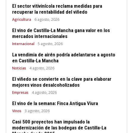
El sector vitivinícola reclama medidas para
recuperar la rentabilidad del viñedo
Agricultura
6 agosto, 2026
El vino de Castilla-La Mancha gana valor en los
mercados internacionales
Internacional
5 agosto, 2026
La vendimia de airén podría adelantarse a agosto
en Castilla-La Mancha
Noticias
4 agosto, 2026
El viñedo se convierte en la clave para elaborar
mejores vinos desalcoholizados
Empresas
4 agosto, 2026
El vino de la semana: Finca Antigua Viura
Vinos
3 agosto, 2026
Casi 500 proyectos han impulsado la
modernización de las bodegas de Castilla-La