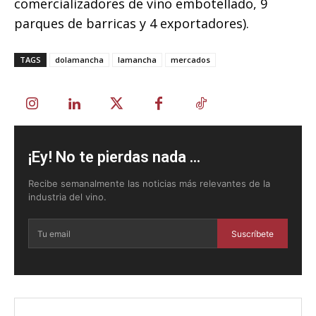
comercializadores de vino embotellado, 9
parques de barricas y 4 exportadores).
TAGS
dolamancha
lamancha
mercados
¡Ey! No te pierdas nada ...
Recibe semanalmente las noticias más relevantes de la
industria del vino.
Suscríbete