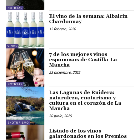
NOTICIAS
El vino de la semana: Albaicín
Chardonnay
12 febrero, 2026
VINOS
7 de los mejores vinos
espumosos de Castilla-La
Mancha
23 diciembre, 2025
NOTICIAS
Las Lagunas de Ruidera:
naturaleza, enoturismo y
cultura en el corazón de La
Mancha
30 junio, 2025
ENOTURISMO
Listado de los vinos
galardonados en los Premios