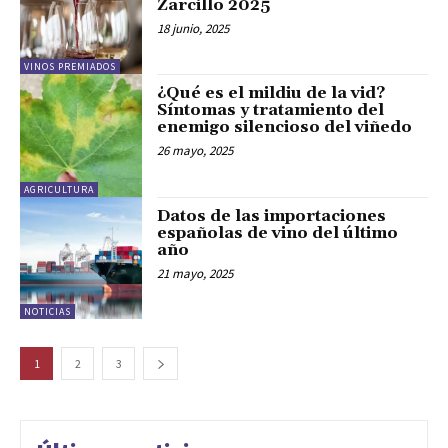
Zarcillo 2025
18 junio, 2025
VINOS PREMIADOS
¿Qué es el mildiu de la vid?
Síntomas y tratamiento del
enemigo silencioso del viñedo
26 mayo, 2025
AGRICULTURA
Datos de las importaciones
españolas de vino del último
año
21 mayo, 2025
NOTICIAS
1
2
3