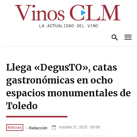
Llega «DegusTO», catas
gastronómicas en ocho
espacios monumentales de
Toledo
-
octubre 21, 2025 · 09:08
Noticias
Redacción