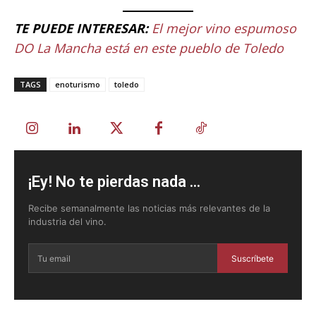
TE PUEDE INTERESAR:
El mejor vino espumoso
DO La Mancha está en este pueblo de Toledo
TAGS
enoturismo
toledo
¡Ey! No te pierdas nada ...
Recibe semanalmente las noticias más relevantes de la
industria del vino.
Suscríbete