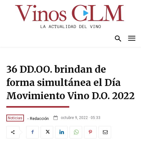
36 DD.OO. brindan de
forma simultánea el Día
Movimiento Vino D.O. 2022
-
octubre 9, 2022 · 05:33
Noticias
Redacción