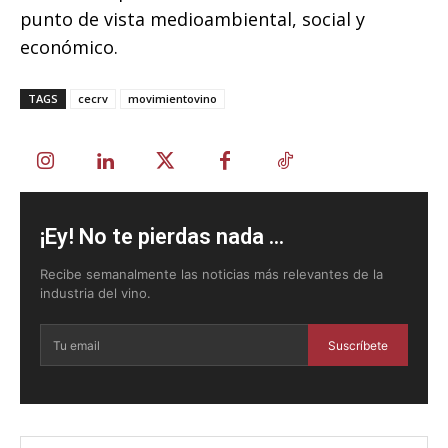
punto de vista medioambiental, social y
económico.
TAGS
cecrv
movimientovino
¡Ey! No te pierdas nada ...
Recibe semanalmente las noticias más relevantes de la
industria del vino.
Suscríbete