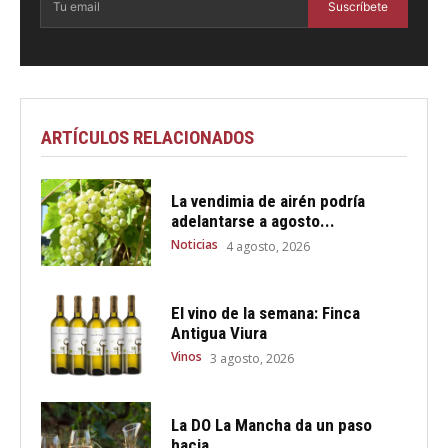
Suscríbete
ARTÍCULOS RELACIONADOS
La vendimia de airén podría
adelantarse a agosto...
Noticias
4 agosto, 2026
El vino de la semana: Finca
Antigua Viura
Vinos
3 agosto, 2026
La DO La Mancha da un paso
hacia...