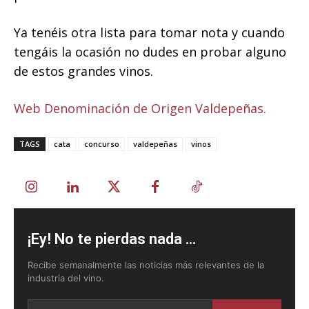
Ya tenéis otra lista para tomar nota y cuando
tengáis la ocasión no dudes en probar alguno
de estos grandes vinos.
Web Denominación de Origen Valdepeñas.
TAGS
cata
concurso
valdepeñas
vinos
¡Ey! No te pierdas nada ...
Recibe semanalmente las noticias más relevantes de la
industria del vino.