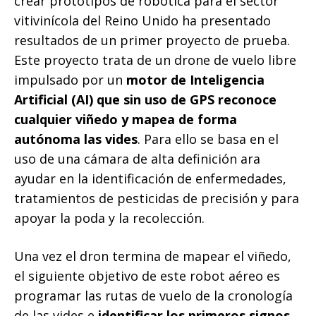
crear prototipos de robótica para el sector
vitivinícola del Reino Unido ha presentado
resultados de un primer proyecto de prueba.
Este proyecto trata de un drone de vuelo libre
impulsado por un
motor de Inteligencia
Artificial (AI) que sin uso de GPS reconoce
cualquier viñedo y mapea de forma
autónoma las vides
. Para ello se basa en el
uso de una cámara de alta definición ara
ayudar en la identificación de enfermedades,
tratamientos de pesticidas de precisión y para
apoyar la poda y la recolección.
Una vez el dron termina de mapear el viñedo,
el siguiente objetivo de este robot aéreo es
programar las rutas de vuelo de la cronología
de las vides e
identificar los primeros signos