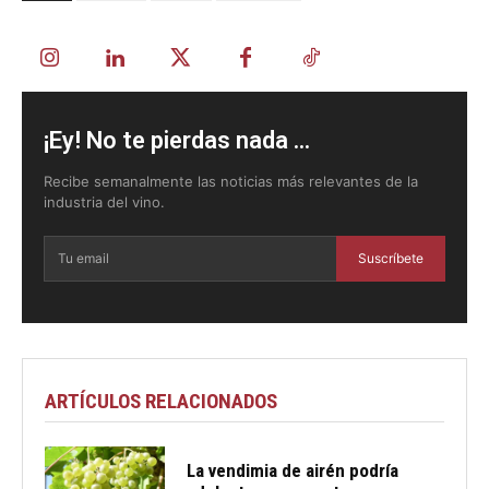
¡Ey! No te pierdas nada ...
Recibe semanalmente las noticias más relevantes de la
industria del vino.
Suscríbete
ARTÍCULOS RELACIONADOS
La vendimia de airén podría