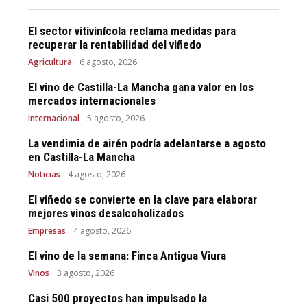
El sector vitivinícola reclama medidas para
recuperar la rentabilidad del viñedo
Agricultura
6 agosto, 2026
El vino de Castilla-La Mancha gana valor en los
mercados internacionales
Internacional
5 agosto, 2026
La vendimia de airén podría adelantarse a agosto
en Castilla-La Mancha
Noticias
4 agosto, 2026
El viñedo se convierte en la clave para elaborar
mejores vinos desalcoholizados
Empresas
4 agosto, 2026
El vino de la semana: Finca Antigua Viura
Vinos
3 agosto, 2026
Casi 500 proyectos han impulsado la