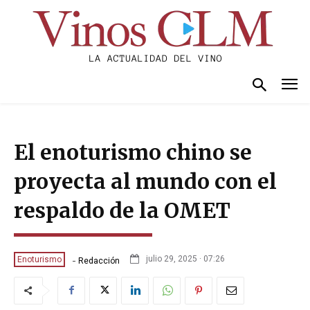
El enoturismo chino se
proyecta al mundo con el
respaldo de la OMET
-
julio 29, 2025 · 07:26
Enoturismo
Redacción