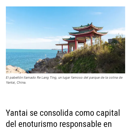
El pabellón llamado Re Lang Ting, un lugar famoso del parque de la colina de
Yantai, China.
Yantai se consolida como capital
del enoturismo responsable en