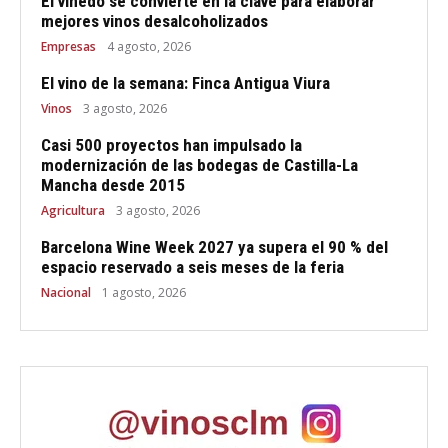
El viñedo se convierte en la clave para elaborar
mejores vinos desalcoholizados
Empresas
4 agosto, 2026
El vino de la semana: Finca Antigua Viura
Vinos
3 agosto, 2026
Casi 500 proyectos han impulsado la
modernización de las bodegas de Castilla-La
Mancha desde 2015
Agricultura
3 agosto, 2026
Barcelona Wine Week 2027 ya supera el 90 % del
espacio reservado a seis meses de la feria
Nacional
1 agosto, 2026