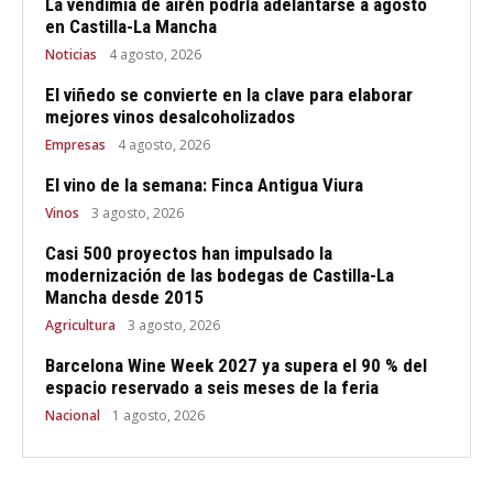
La vendimia de airén podría adelantarse a agosto
en Castilla-La Mancha
Noticias
4 agosto, 2026
El viñedo se convierte en la clave para elaborar
mejores vinos desalcoholizados
Empresas
4 agosto, 2026
El vino de la semana: Finca Antigua Viura
Vinos
3 agosto, 2026
Casi 500 proyectos han impulsado la
modernización de las bodegas de Castilla-La
Mancha desde 2015
Agricultura
3 agosto, 2026
Barcelona Wine Week 2027 ya supera el 90 % del
espacio reservado a seis meses de la feria
Nacional
1 agosto, 2026