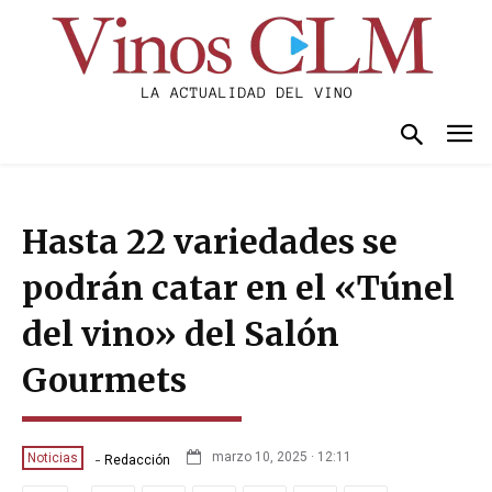
Hasta 22 variedades se
podrán catar en el «Túnel
del vino» del Salón
Gourmets
-
marzo 10, 2025 · 12:11
Noticias
Redacción