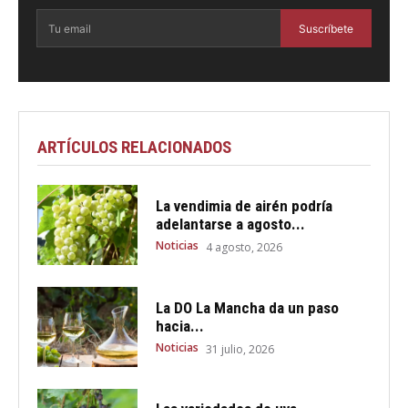
Suscríbete
ARTÍCULOS RELACIONADOS
La vendimia de airén podría
adelantarse a agosto...
Noticias
4 agosto, 2026
La DO La Mancha da un paso
hacia...
Noticias
31 julio, 2026