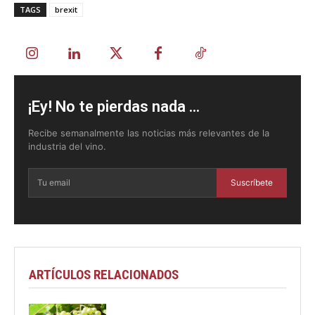
TAGS
brexit
¡Ey! No te pierdas nada ...
Recibe semanalmente las noticias más relevantes de la
industria del vino.
Suscríbete
ARTÍCULOS RELACIONADOS