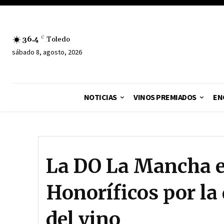
36.4
C
Toledo
sábado 8, agosto, 2026
NOTICIAS
VINOS PREMIADOS
EN
La DO La Mancha e
Honoríficos por la 
del vino