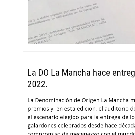
La DO La Mancha hace entrega
2022.
La Denominación de Origen La Mancha man
premios y, en esta edición, el auditorio 
el escenario elegido para la entrega de l
galardones celebrados desde hace década
compromiso de mecenazgo con el mundo de