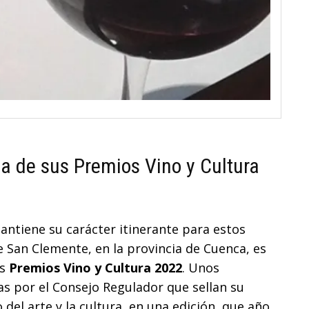
 de sus Premios Vino y Cultura
tiene su carácter itinerante para estos
de San Clemente, en la provincia de Cuenca, es
os
Premios Vino y Cultura 2022
. Unos
s por el Consejo Regulador que sellan su
l arte y la cultura, en una edición, que año