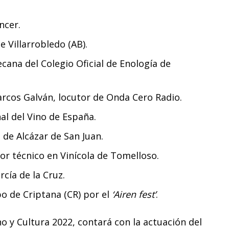
ncer.
 Villarrobledo (AB).
cana del Colegio Oficial de Enología de
rcos Galván, locutor de Onda Cero Radio.
al del Vino de España.
de Alcázar de San Juan.
or técnico en Vinícola de Tomelloso.
cía de la Cruz.
o de Criptana (CR) por el
‘Airen fest’
.
o y Cultura 2022, contará con la actuación del