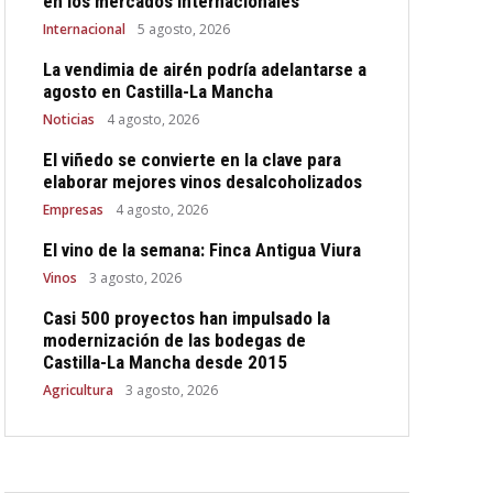
en los mercados internacionales
Internacional
5 agosto, 2026
La vendimia de airén podría adelantarse a
agosto en Castilla-La Mancha
Noticias
4 agosto, 2026
El viñedo se convierte en la clave para
elaborar mejores vinos desalcoholizados
Empresas
4 agosto, 2026
El vino de la semana: Finca Antigua Viura
Vinos
3 agosto, 2026
Casi 500 proyectos han impulsado la
modernización de las bodegas de
Castilla-La Mancha desde 2015
Agricultura
3 agosto, 2026