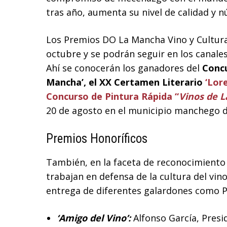
tras año, aumenta su nivel de calidad y 
Los Premios DO La Mancha Vino y Cultura
octubre y se podrán seguir en los canale
Ahí se conocerán los ganadores del
Concu
Mancha’,
el XX Certamen Literario
‘Lor
Concurso de Pintura Rápida “
Vinos de 
20 de agosto en el municipio manchego de
Premios Honoríficos
También, en la faceta de reconocimiento
trabajan en defensa de la cultura del vin
entrega de diferentes galardones como P
‘Amigo del Vino’:
Alfonso García, Presid