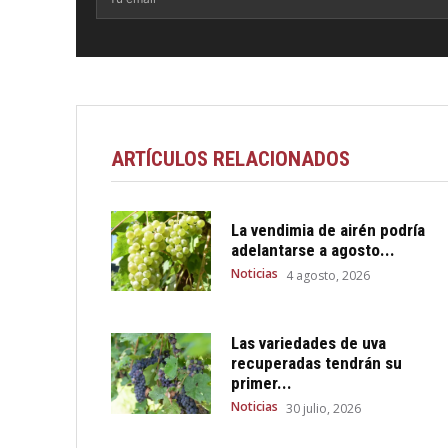
ARTÍCULOS RELACIONADOS
La vendimia de airén podría
adelantarse a agosto...
Noticias
4 agosto, 2026
Las variedades de uva
recuperadas tendrán su
primer...
Noticias
30 julio, 2026