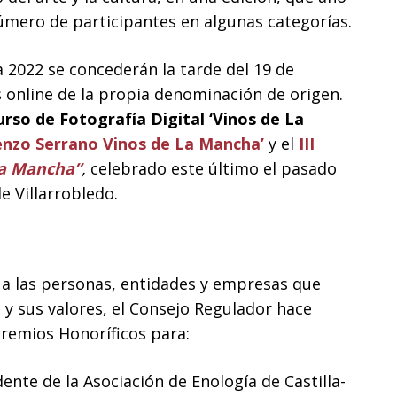
número de participantes en algunas categorías.
 2022 se concederán la tarde del 19 de
s online de la propia denominación de origen.
rso de Fotografía Digital ‘Vinos de La
enzo Serrano Vinos de La Mancha’
y el
III
La Mancha”
,
celebrado este último el pasado
 Villarrobledo.
 a las personas, entidades y empresas que
o y sus valores, el Consejo Regulador hace
remios Honoríficos para:
ente de la Asociación de Enología de Castilla-