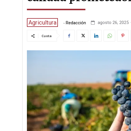
Agricultura
-
agosto 26, 2025 ·
Redacción
Cuota