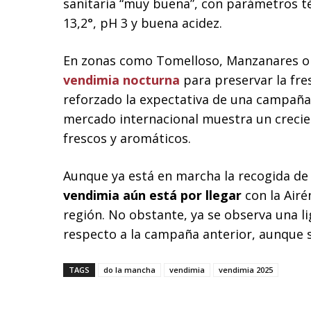
sanitaria “muy buena”, con parámetros t
13,2°, pH 3 y buena acidez.
En zonas como Tomelloso, Manzanares o V
vendimia nocturna
para preservar la fre
reforzado la expectativa de una campaña
mercado internacional muestra un crecie
frescos y aromáticos.
Aunque ya está en marcha la recogida d
vendimia aún está por llegar
con la Airé
región. No obstante, ya se observa una 
respecto a la campaña anterior, aunque 
TAGS
do la mancha
vendimia
vendimia 2025