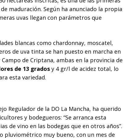
60 hectáreas inscritas, es una de las primeras
o de maduración. Según ha anunciado la propia
meras uvas llegan con parámetros que
iedades blancas como chardonnay, moscatel,
deros de uva tinta se han puesto en marcha en
 y Campo de Criptana, ambas en la provincia de
lores de 13 grados
y 4 gr/l de acidez total, lo
ra esta variedad.
sejo Regulador de la DO La Mancha, ha querido
icultores y bodegueros: “Se arranca esta
as de vino en las bodegas que en otros años”.
ño pluviométrico muy bueno, con un mes de