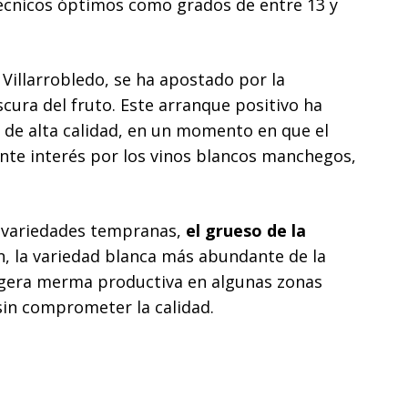
écnicos óptimos como grados de entre 13 y
illarrobledo, se ha apostado por la
scura del fruto. Este arranque positivo ha
 de alta calidad, en un momento en que el
nte interés por los vinos blancos manchegos,
e variedades tempranas,
el grueso de la
n, la variedad blanca más abundante de la
ligera merma productiva en algunas zonas
sin comprometer la calidad.