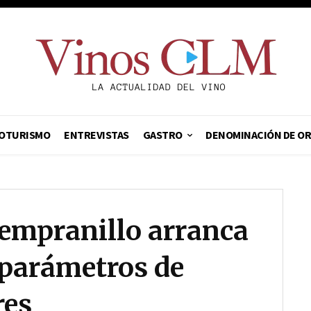
OTURISMO
ENTREVISTAS
GASTRO
DENOMINACIÓN DE O
tempranillo arranca
parámetros de
res