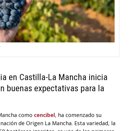
a
ia en Castilla-La Mancha inicia
n buenas expectativas para la
a Mancha como
cencibel
, ha comenzado su
nación de Origen La Mancha. Esta variedad, la