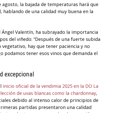
 de agosto, la bajada de temperaturas hará que
d, hablando de una calidad muy buena en la
l Ángel Valentín, ha subrayado la importancia
pos del viñedo: “Después de una fuerte subida
 vegetativo, hay que tener paciencia y no
ego podamos tener esos vinos que demanda el
d excepcional
l
inicio oficial de la vendimia 2025 en la DO La
lección de uvas blancas como la chardonnay
,
iales debido al intenso calor de principios de
primeras partidas presentaron una calidad