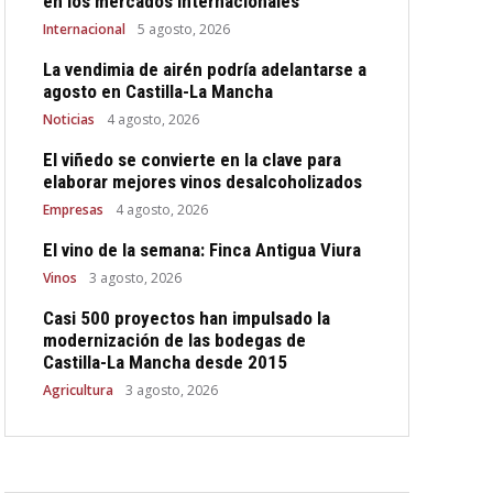
en los mercados internacionales
Internacional
5 agosto, 2026
La vendimia de airén podría adelantarse a
agosto en Castilla-La Mancha
Noticias
4 agosto, 2026
El viñedo se convierte en la clave para
elaborar mejores vinos desalcoholizados
Empresas
4 agosto, 2026
El vino de la semana: Finca Antigua Viura
Vinos
3 agosto, 2026
Casi 500 proyectos han impulsado la
modernización de las bodegas de
Castilla-La Mancha desde 2015
Agricultura
3 agosto, 2026