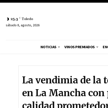
25.3
C
Toledo
sábado 8, agosto, 2026
NOTICIAS
VINOS PREMIADOS
EN
La vendimia de la 
en La Mancha con 
calidad prometedo