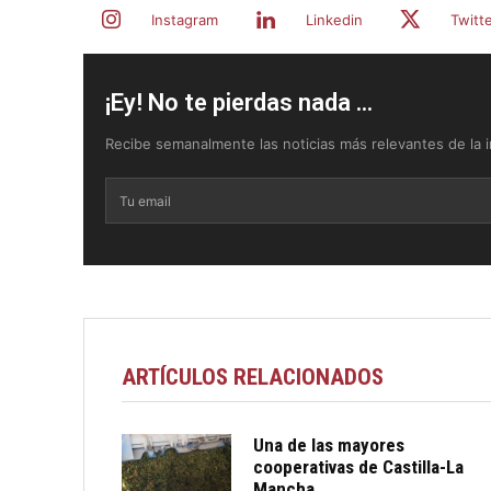
Instagram
Linkedin
Twitt
¡Ey! No te pierdas nada ...
Recibe semanalmente las noticias más relevantes de la in
ARTÍCULOS RELACIONADOS
Una de las mayores
cooperativas de Castilla-La
Mancha...