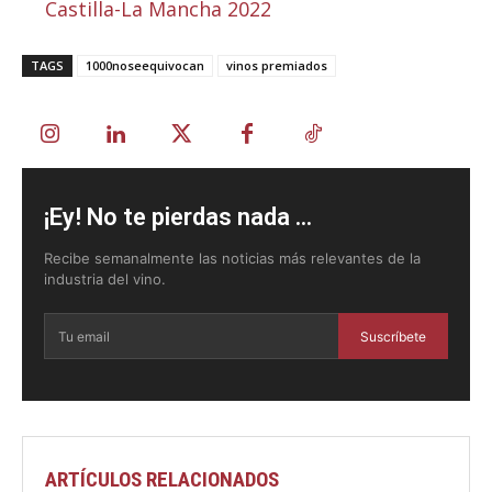
Castilla-La Mancha 2022
TAGS
1000noseequivocan
vinos premiados
¡Ey! No te pierdas nada ...
Recibe semanalmente las noticias más relevantes de la
industria del vino.
Suscríbete
ARTÍCULOS RELACIONADOS