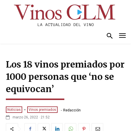
Los 18 vinos premiados por
1000 personas que ‘no se
equivocan’
-
Noticias
Vinos premiados
Redacción
marzo 26, 2022 · 21:52