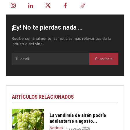
¡Ey! No te pierdas nada ...
Recibe semanalmente las noticias más relevantes de la
industria del vino.
Suscríbete
ARTÍCULOS RELACIONADOS
La vendimia de airén podría
adelantarse a agosto...
Noticias
4 agosto, 2026