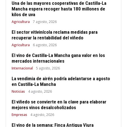
Una de las mayores cooperativas de Castilla-La
Mancha espera recoger hasta 180 millones de
kilos de uva
Agricultura
7 agosto, 2026
El sector vitivinícola reclama medidas para
recuperar la rentabilidad del viñedo
Agricultura
6 agosto, 2026
El vino de Castilla-La Mancha gana valor en los
mercados internacionales
Internacional
5 agosto, 2026
La vendimia de airén podría adelantarse a agosto
en Castilla-La Mancha
Noticias
4 agosto, 2026
El viñedo se convierte en la clave para elaborar
mejores vinos desalcoholizados
Empresas
4 agosto, 2026
El vino de la semana: Finca Antigua Viura