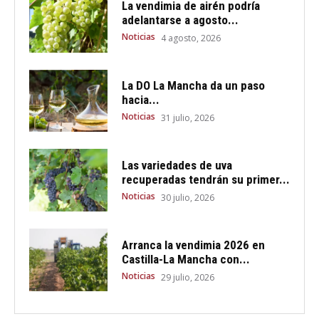
La vendimia de airén podría
adelantarse a agosto...
Noticias
4 agosto, 2026
La DO La Mancha da un paso
hacia...
Noticias
31 julio, 2026
Las variedades de uva
recuperadas tendrán su primer...
Noticias
30 julio, 2026
Arranca la vendimia 2026 en
Castilla-La Mancha con...
Noticias
29 julio, 2026