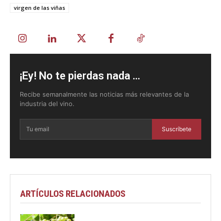
virgen de las viñas
¡Ey! No te pierdas nada ...
Recibe semanalmente las noticias más relevantes de la
industria del vino.
Suscríbete
ARTÍCULOS RELACIONADOS