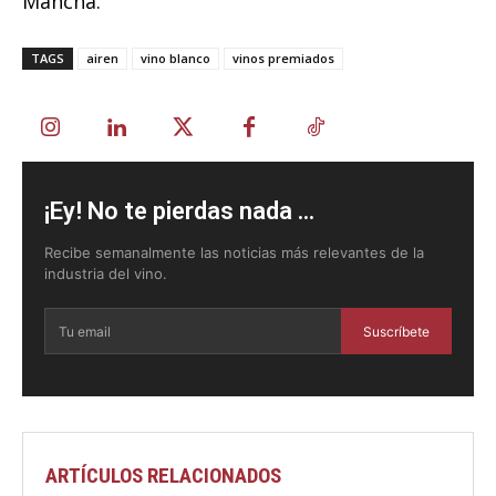
Mancha.
TAGS
airen
vino blanco
vinos premiados
¡Ey! No te pierdas nada ...
Recibe semanalmente las noticias más relevantes de la
industria del vino.
Suscríbete
ARTÍCULOS RELACIONADOS